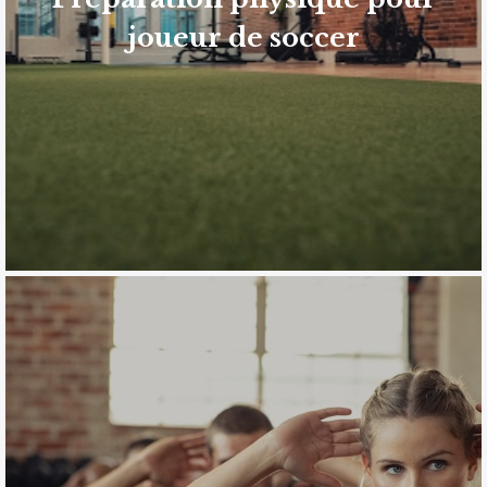
train d’avance avec un entraînement conçu sur mesure
Pour obtenir de meilleures performances prenez un
joueur de soccer
joueur de soccer
Préparation physique pour
EN SAVOIR PLUS