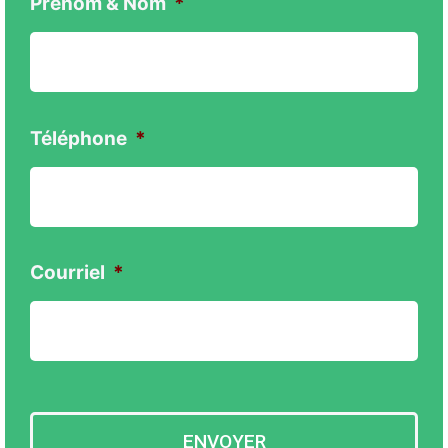
Prénom & Nom
*
Téléphone
*
Courriel
*